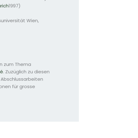
rich
1997)
universität Wien,
ien zum Thema
sé
. Zuzüglich zu diesen
n Abschlussarbeiten
ionen für grosse