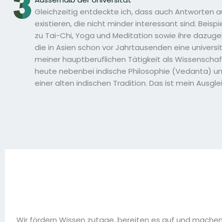
Gleichzeitig entdeckte ich, dass auch Antworten a
existieren, die nicht minder interessant sind. Beisp
zu Tai-Chi, Yoga und Meditation sowie ihre dazug
die in Asien schon vor Jahrtausenden eine univer
meiner hauptberuflichen Tätigkeit als Wissenscha
heute nebenbei indische Philosophie (Vedanta) und
einer alten indischen Tradition. Das ist mein Ausgle
Wir fördern Wissen zutage, bereiten es auf und machen e