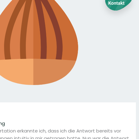
ng
tation erkannte ich, dass ich die Antwort bereits vor
ngen intuitiv in mir getragen hatte. Nun war die Antwort