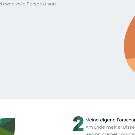
ch wertvolle Perspektiven
Meine eigene Forschu
Am Ende meiner Disser
Beginn meiner Forschu