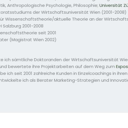
nistik, Anthropologische Psychologie, Philosophie;
Universität Zü
oratsstudiums der Wirtschaftsuniversität Wien (2001-2008)
ür Wissenschaftstheorie/aktuelle Theorie an der Wirtschafts
FH Salzburg 2001-2008
enschaftstheorie seit 2001
ter (Magistrat Wien 2002)
te ich sämtliche Doktoranden der Wirtschaftsuniversität W
 und bewertete ihre Projektarbeiten auf dem Weg zum
Expo
e ich seit 2001 zahlreiche Kunden in Einzelcoachings in ihre
ntwickelte ich als Berater Marketing-Strategien und Innovat