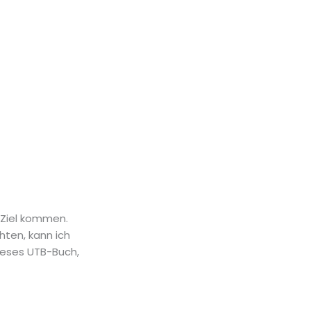
m Ziel kommen.
hten, kann ich
dieses UTB-Buch,