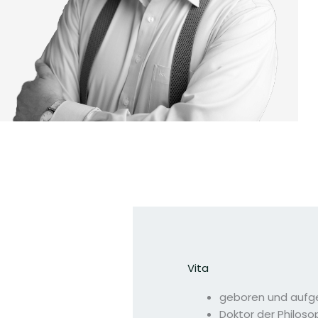
Vita
geboren und aufge
Doktor der Philoso