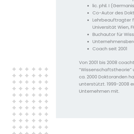
lic. phil. I (Germa
Co-Autor des Dokt
Lehrbeauftragter f
Universität Wien, 
Buchautor für Wiss
Unternehmensbera
Coach seit 2001
Von 2001 bis 2008 coach
“Wissenschaftstheorie”
ca. 2000 Doktoranden hab
unterstützt. 1999-2008 e
Unternehmen mit.