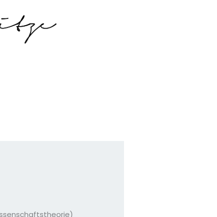
issenschaftstheorie)