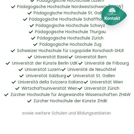
Pädagogische Hochschule Luzern
Pädagogische Hochschule Nordwestschweiz (FHNW)
Pädagogische Hochschule St. Gallen
Pädagogische Hochschule Schaffhausen
Pädagogische Hochschule Schwyz
Pädagogische Hochschule Thurgau
Pädagogische Hochschule Zürich
Pädagogische Hochschule Zug
Schweizer Hochschule für Logopädie Rorschach SHLR
Universität Basel
Universität Bern
Universität der Künste Berlin UdK
Université de Fribourg
Universität Luzern
Université de Neuchâtel
Universität Salzburg
Universität St. Gallen
Università della Svizzera italiana
Universität Wien
Wirtschaftsuniversität Wien
Universität Zürich
Zürcher Hochschule für Angewandte Wissenschaften ZHAW
Zürcher Hochschule der Künste ZHdK
sowie weitere Schulen und Bildungsanbieter.