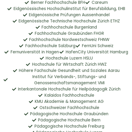
Berner Fachhochschule BFH
Careum
Eidgenössisches Hochschulinstitut für Berufsbildung, EHB
Eidgenössische Prüfungen Aussenhandel
Eidgenössische Technische Hochschule Zürich ETHZ
Fachhochschule Burgenland
Fachhochschule Graubünden FHGR
Fachhochschule Nordwestschweiz FHNW
Fachhochschule Salzburg
FernUni Schweiz
Fernuniversität in Hagen
HafenCity Universität Hamburg
Hochschule Luzern HSLU
Hochschule für Wirtschaft Zürich HWZ
Höhere Fachschule Gesundheit und Soziales Aarau
Institut für Verbands-, Stiftungs- und
Genossenschaftsmanagement VMI
Interkantonale Hochschule für Heilpädagogik Zürich
Kalaidos Fachhochschule
KMU Akademie & Management AG
Ostschweizer Fachhochschule
Pädagogische Hochschule Graubünden
Pädagogische Hochschule Bern
Pädagogische Hochschule Freiburg